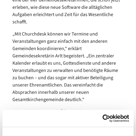
eine der vier Gemeindesekretärinnen, die schon jetzt
erleben, wie diese neue Software die alltäglichen
Aufgaben erleichtert und Zeit für das Wesentliche
schafft.
„Mit Churchdesk können wir Termine und
Veranstaltungen ganz einfach mit den anderen
Gemeinden koordinieren,“ erklärt
Gemeindesekretärin Arlt begeistert. „Ein zentraler
Kalender erlaubt es uns, Gottesdienste und andere
Veranstaltungen zu verwalten und benötigte Räume
zu buchen – und das sogar mit aktiver Beteiligung
unserer Ehrenamtlichen. Das vereinfacht die
Absprachen innerhalb unserer neuen
Gesamtkirchengemeinde deutlich.“
Churchdesk kann auch Öffentlichkeitsarbeit:
Veranstaltungen können nicht nur über die
Schaukästen vor den Gemeindehäusern, sondern
zukünftig auch digital auf einer neuen Website und