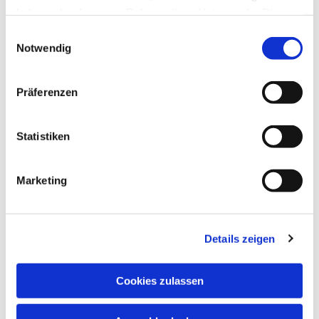
haben oder die sie im Rahmen Ihrer Nutzung der Dienste
Dies könnte Sie auch
gesammelt haben.
Einwilligungsauswahl
interessieren
Notwendig
Präferenzen
Statistiken
Marketing
Details zeigen
Cookies zulassen