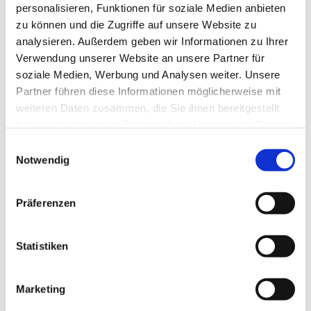
personalisieren, Funktionen für soziale Medien anbieten
zu können und die Zugriffe auf unsere Website zu
analysieren. Außerdem geben wir Informationen zu Ihrer
Verwendung unserer Website an unsere Partner für
soziale Medien, Werbung und Analysen weiter. Unsere
Partner führen diese Informationen möglicherweise mit
weiteren Daten zusammen, die Sie ihnen bereitgestellt
haben oder die sie im Rahmen Ihrer Nutzung der Dienste
gesammelt haben.
Einwilligungsauswahl
Notwendig
Präferenzen
Statistiken
Dies könnte Sie auch
interessieren
Marketing