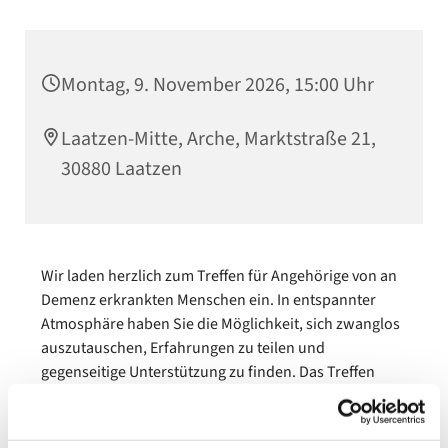
Montag, 9. November 2026, 15:00 Uhr
Laatzen-Mitte, Arche, Marktstraße 21,
30880 Laatzen
Wir laden herzlich zum Treffen für Angehörige von an
Demenz erkrankten Menschen ein. In entspannter
Atmosphäre haben Sie die Möglichkeit, sich zwanglos
auszutauschen, Erfahrungen zu teilen und
gegenseitige Unterstützung zu finden. Das Treffen
bietet Raum für persönliche Gespräche und Fragen
rund um den Alltag mit demenziell erkrankten
Familienmitgliedern. Kommen Sie vorbei und nutzen