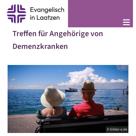
Treffen für Angehörige von
Demenzkranken
© bilder-e.de