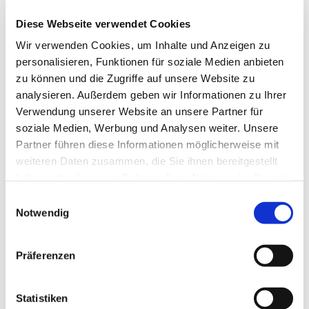
Sie die Gelegenheit, sich mit anderen Betroffenen zu
Diese Webseite verwendet Cookies
vernetzen!
Wir verwenden Cookies, um Inhalte und Anzeigen zu
personalisieren, Funktionen für soziale Medien anbieten
zu können und die Zugriffe auf unsere Website zu
analysieren. Außerdem geben wir Informationen zu Ihrer
Verwendung unserer Website an unsere Partner für
soziale Medien, Werbung und Analysen weiter. Unsere
Partner führen diese Informationen möglicherweise mit
weiteren Daten zusammen, die Sie ihnen bereitgestellt
haben oder die sie im Rahmen Ihrer Nutzung der Dienste
gesammelt haben.
Einwilligungsauswahl
Notwendig
Präferenzen
Statistiken