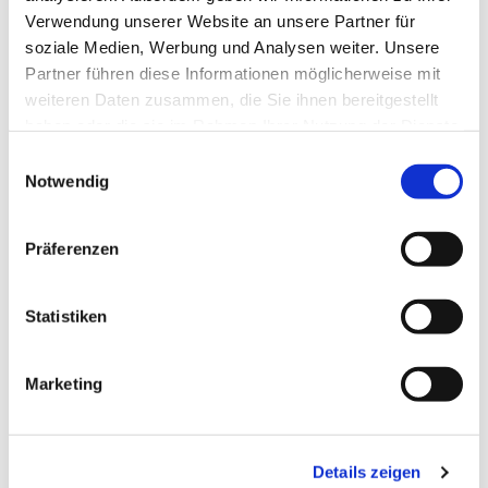
Verwendung unserer Website an unsere Partner für
soziale Medien, Werbung und Analysen weiter. Unsere
Partner führen diese Informationen möglicherweise mit
weiteren Daten zusammen, die Sie ihnen bereitgestellt
haben oder die sie im Rahmen Ihrer Nutzung der Dienste
gesammelt haben.
Einwilligungsauswahl
Notwendig
Präferenzen
Dies könnte Sie auch
interessieren
Statistiken
Marketing
Details zeigen