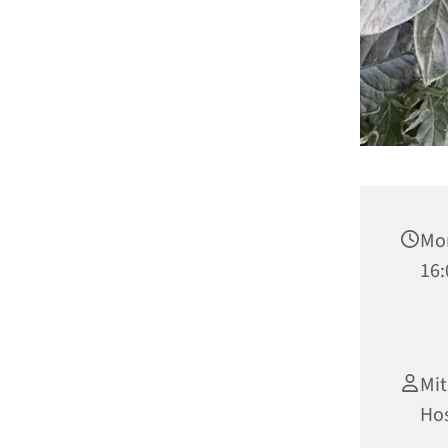
Mon
16:
Mit
Hos