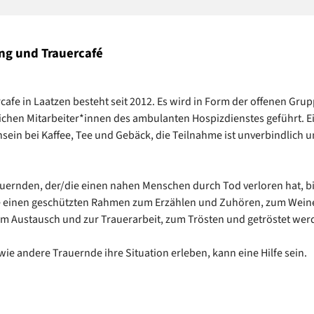
ng und Trauercafé
cafe in Laatzen besteht seit 2012. Es wird in Form der offenen Gru
chen Mitarbeiter*innen des ambulanten Hospizdienstes geführt. E
in bei Kaffee, Tee und Gebäck, die Teilnahme ist unverbindlich 
ernden, der/die einen nahen Menschen durch Tod verloren hat, bi
e einen geschützten Rahmen zum Erzählen und Zuhören, zum Wein
m Austausch und zur Trauerarbeit, zum Trösten und getröstet wer
wie andere Trauernde ihre Situation erleben, kann eine Hilfe sein.