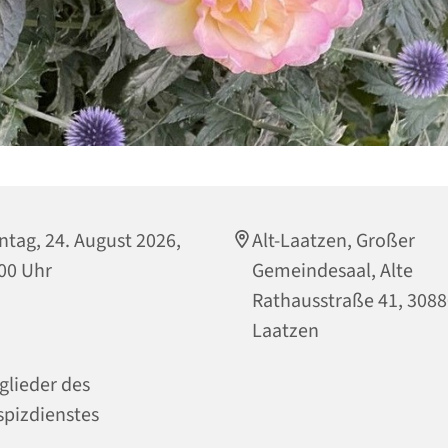
tag, 24. August 2026,
Alt-Laatzen, Großer
00 Uhr
Gemeindesaal, Alte
Rathausstraße 41, 308
Laatzen
glieder des
pizdienstes