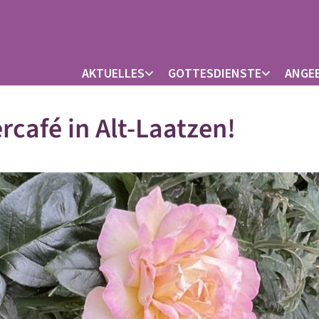
AKTUELLES
GOTTESDIENSTE
ANGE
rcafé in Alt-Laatzen!