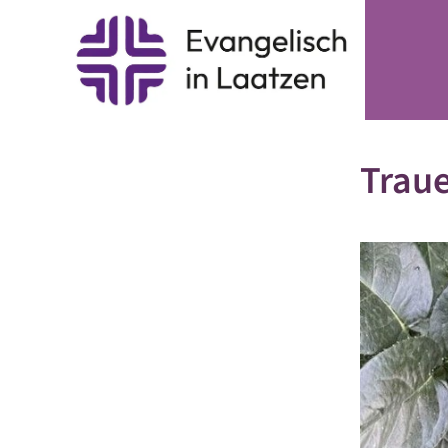
Traue