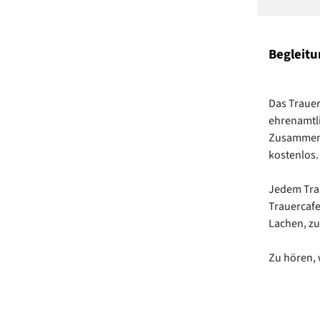
Begleitu
Das Trauer
ehrenamtli
Zusammense
kostenlos.
Jedem Trau
Trauercaf
Lachen, zu
Zu hören, 