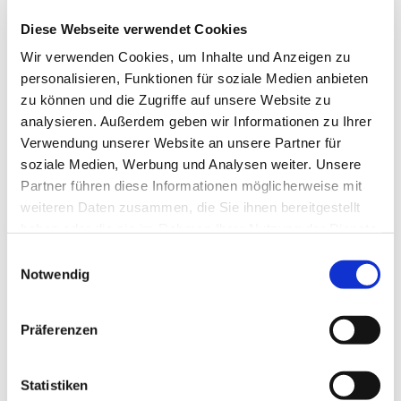
Spaß zu haben.
Diese Webseite verwendet Cookies
Wir freuen uns auf Sie!
Wir verwenden Cookies, um Inhalte und Anzeigen zu
personalisieren, Funktionen für soziale Medien anbieten
zu können und die Zugriffe auf unsere Website zu
analysieren. Außerdem geben wir Informationen zu Ihrer
Verwendung unserer Website an unsere Partner für
soziale Medien, Werbung und Analysen weiter. Unsere
Partner führen diese Informationen möglicherweise mit
weiteren Daten zusammen, die Sie ihnen bereitgestellt
haben oder die sie im Rahmen Ihrer Nutzung der Dienste
gesammelt haben.
Einwilligungsauswahl
Notwendig
Präferenzen
Statistiken