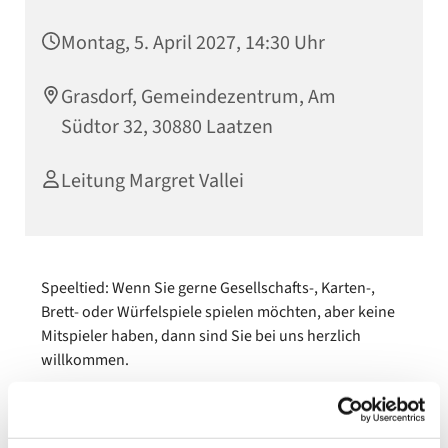
Montag, 5. April 2027, 14:30 Uhr
Grasdorf, Gemeindezentrum, Am
Südtor 32, 30880 Laatzen
Leitung Margret Vallei
Speeltied: Wenn Sie gerne Gesellschafts-, Karten-,
Brett- oder Würfelspiele spielen möchten, aber keine
Mitspieler haben, dann sind Sie bei uns herzlich
willkommen.
Wir möchten gerne auch älteren Mitbürger:innen die
Möglichkeit geben, in netter Runde zu spielen und