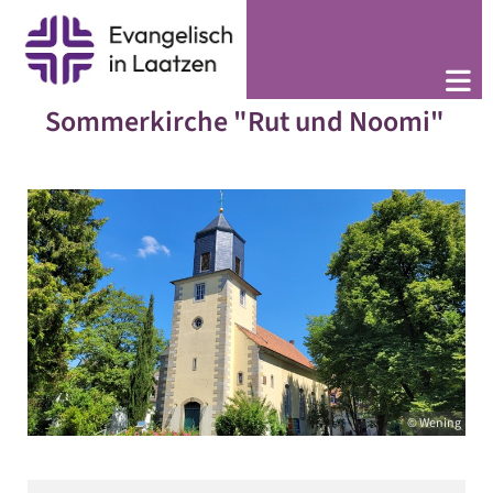
Sommerkirche "Rut und Noomi"
© Wening