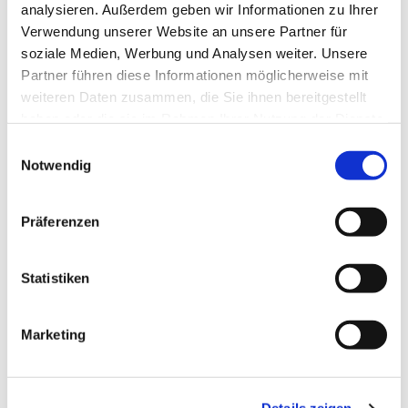
analysieren. Außerdem geben wir Informationen zu Ihrer
Verwendung unserer Website an unsere Partner für
soziale Medien, Werbung und Analysen weiter. Unsere
Partner führen diese Informationen möglicherweise mit
weiteren Daten zusammen, die Sie ihnen bereitgestellt
haben oder die sie im Rahmen Ihrer Nutzung der Dienste
gesammelt haben.
Einwilligungsauswahl
Notwendig
Präferenzen
Dies könnte Sie auch
interessieren
Statistiken
Marketing