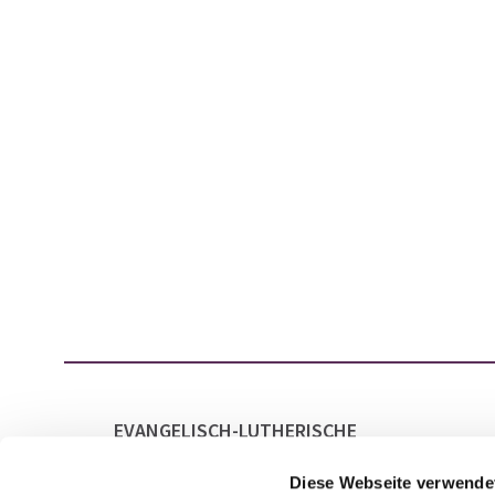
EVANGELISCH-LUTHERISCHE
GESAMTKIRCHENGEMEINDE LAATZEN
MARKTSTRASSE 21
Diese Webseite verwende