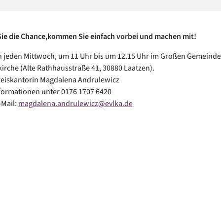
Sie die Chance,kommen Sie einfach vorbei und machen mit!
 jeden Mittwoch, um 11 Uhr bis um 12.15 Uhr im Großen Gemeinde
rche (Alte Rathhausstraße 41, 30880 Laatzen).
reiskantorin Magdalena Andrulewicz
formationen unter 0176 1707 6420
-Mail:
magdalena.andrulewicz@evlka.de