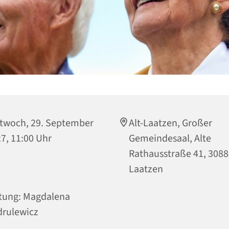
twoch, 29. September
Alt-Laatzen, Großer
7, 11:00 Uhr
Gemeindesaal, Alte
Rathausstraße 41, 308
Laatzen
tung: Magdalena
rulewicz