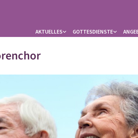
AKTUELLES
GOTTESDIENSTE
ANGE
orenchor