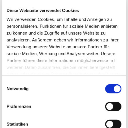
Leitung: Kreiskantorin Magdalena Andrulewicz
Weitere Informationen unter 0176 1707 6420
Diese Webseite verwendet Cookies
oder per E-Mail:
magdalena.andrulewicz@evlka.de
Wir verwenden Cookies, um Inhalte und Anzeigen zu
personalisieren, Funktionen für soziale Medien anbieten
zu können und die Zugriffe auf unsere Website zu
analysieren. Außerdem geben wir Informationen zu Ihrer
Verwendung unserer Website an unsere Partner für
soziale Medien, Werbung und Analysen weiter. Unsere
Partner führen diese Informationen möglicherweise mit
weiteren Daten zusammen, die Sie ihnen bereitgestellt
haben oder die sie im Rahmen Ihrer Nutzung der Dienste
gesammelt haben.
Einwilligungsauswahl
Notwendig
Präferenzen
Statistiken