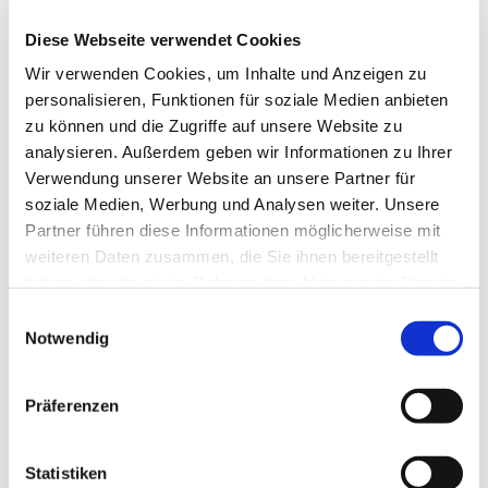
Leitung: Kreiskantorin Magdalena Andrulewicz
Weitere Informationen unter 0176 1707 6420
Diese Webseite verwendet Cookies
oder per E-Mail:
magdalena.andrulewicz@evlka.de
Wir verwenden Cookies, um Inhalte und Anzeigen zu
personalisieren, Funktionen für soziale Medien anbieten
zu können und die Zugriffe auf unsere Website zu
analysieren. Außerdem geben wir Informationen zu Ihrer
Verwendung unserer Website an unsere Partner für
soziale Medien, Werbung und Analysen weiter. Unsere
Partner führen diese Informationen möglicherweise mit
weiteren Daten zusammen, die Sie ihnen bereitgestellt
haben oder die sie im Rahmen Ihrer Nutzung der Dienste
gesammelt haben.
Einwilligungsauswahl
Notwendig
Präferenzen
Statistiken