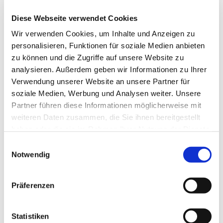
Leitung: Kreiskantorin Magdalena Andrulewicz
Weitere Informationen unter 0176 1707 6420
Diese Webseite verwendet Cookies
oder per E-Mail:
magdalena.andrulewicz@evlka.de
Wir verwenden Cookies, um Inhalte und Anzeigen zu
personalisieren, Funktionen für soziale Medien anbieten
zu können und die Zugriffe auf unsere Website zu
analysieren. Außerdem geben wir Informationen zu Ihrer
Verwendung unserer Website an unsere Partner für
soziale Medien, Werbung und Analysen weiter. Unsere
Partner führen diese Informationen möglicherweise mit
weiteren Daten zusammen, die Sie ihnen bereitgestellt
haben oder die sie im Rahmen Ihrer Nutzung der Dienste
gesammelt haben.
Einwilligungsauswahl
Notwendig
Präferenzen
Statistiken