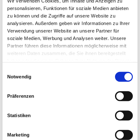
Wir verwenden Cookies, um Inhalte und Anzeigen zu
personalisieren, Funktionen für soziale Medien anbieten
zu können und die Zugriffe auf unsere Website zu
analysieren. Außerdem geben wir Informationen zu Ihrer
Verwendung unserer Website an unsere Partner für
soziale Medien, Werbung und Analysen weiter. Unsere
Partner führen diese Informationen möglicherweise mit
weiteren Daten zusammen, die Sie ihnen bereitgestellt
haben oder die sie im Rahmen Ihrer Nutzung der Dienste
gesammelt haben.
Einwilligungsauswahl
Notwendig
Präferenzen
Statistiken
Dies könnte Sie auch
interessieren
Marketing