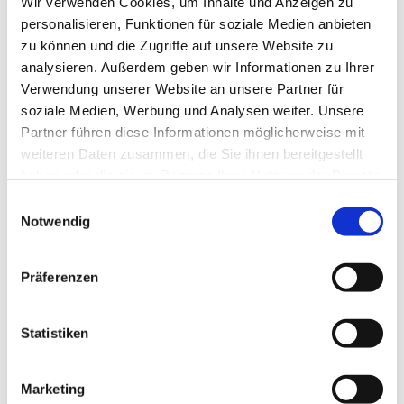
Wir verwenden Cookies, um Inhalte und Anzeigen zu
personalisieren, Funktionen für soziale Medien anbieten
zu können und die Zugriffe auf unsere Website zu
analysieren. Außerdem geben wir Informationen zu Ihrer
Verwendung unserer Website an unsere Partner für
soziale Medien, Werbung und Analysen weiter. Unsere
Partner führen diese Informationen möglicherweise mit
weiteren Daten zusammen, die Sie ihnen bereitgestellt
haben oder die sie im Rahmen Ihrer Nutzung der Dienste
gesammelt haben.
Einwilligungsauswahl
Notwendig
Präferenzen
Statistiken
Dies könnte Sie auch
interessieren
Marketing