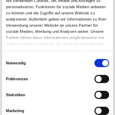
Wir verwenden Cookies, um Inhalte und Anzeigen zu
personalisieren, Funktionen für soziale Medien anbieten
zu können und die Zugriffe auf unsere Website zu
analysieren. Außerdem geben wir Informationen zu Ihrer
Verwendung unserer Website an unsere Partner für
soziale Medien, Werbung und Analysen weiter. Unsere
Partner führen diese Informationen möglicherweise mit
weiteren Daten zusammen, die Sie ihnen bereitgestellt
haben oder die sie im Rahmen Ihrer Nutzung der Dienste
gesammelt haben.
Einwilligungsauswahl
Notwendig
Präferenzen
Statistiken
Dies könnte Sie auch
interessieren
Marketing