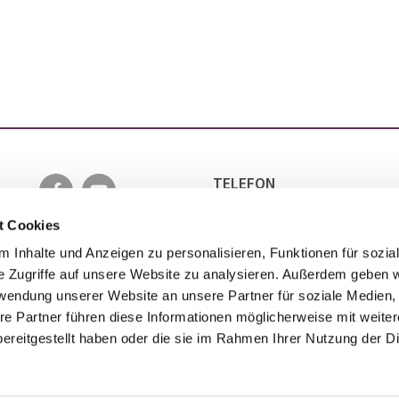
TELEFON
0511 5152 6501
EMAIL
t Cookies
INFO@EVANGELISCH-IN-LA
 Inhalte und Anzeigen zu personalisieren, Funktionen für sozia
e Zugriffe auf unsere Website zu analysieren. Außerdem geben w
rwendung unserer Website an unsere Partner für soziale Medien
re Partner führen diese Informationen möglicherweise mit weite
ereitgestellt haben oder die sie im Rahmen Ihrer Nutzung der D
Impressum
Datenschutzerklärung
ChurchDesk-Login