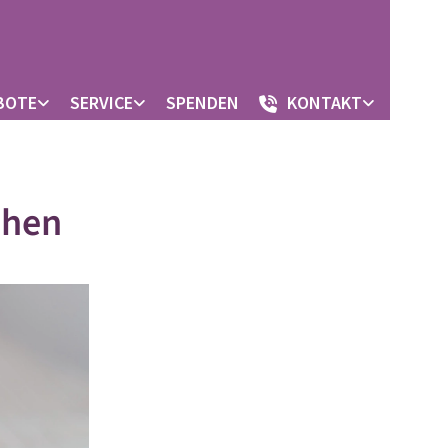
BOTE
SERVICE
SPENDEN
KONTAKT
chen