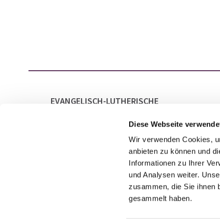
EVANGELISCH-LUTHERISCHE
GESAMTKIRCHENGEMEINDE LAATZEN
MARKTSTRASSE 21
Diese Webseite verwende
30880 LAATZEN
Wir verwenden Cookies, um
anbieten zu können und di
Informationen zu Ihrer Ve
und Analysen weiter. Unse
zusammen, die Sie ihnen b
gesammelt haben.