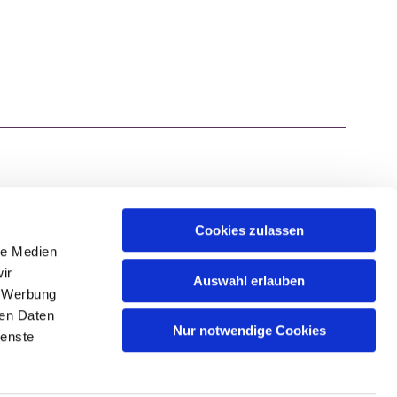
Cookies zulassen
ATZEN.DE
le Medien
ir
Auswahl erlauben
, Werbung
ren Daten
Nur notwendige Cookies
ienste