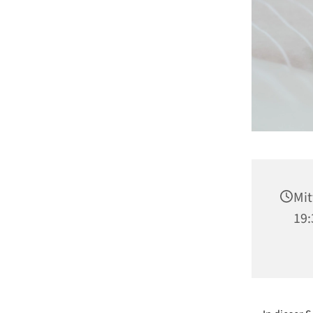
Mit
19: