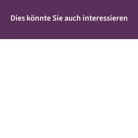
Dies könnte Sie auch interessieren