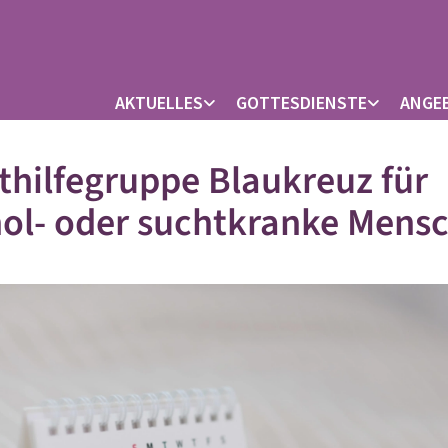
AKTUELLES
GOTTESDIENSTE
ANGE
thilfegruppe Blaukreuz für
ol- oder suchtkranke Mens