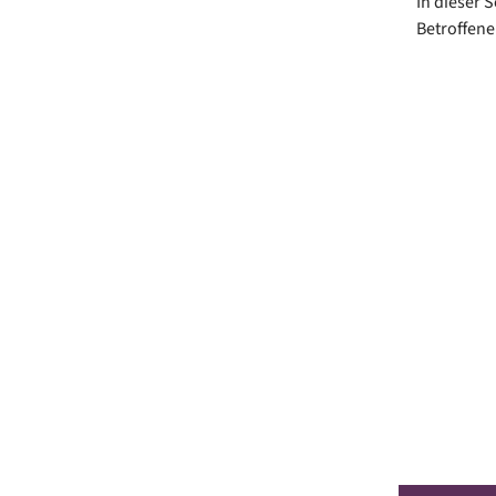
In dieser 
Betroffene