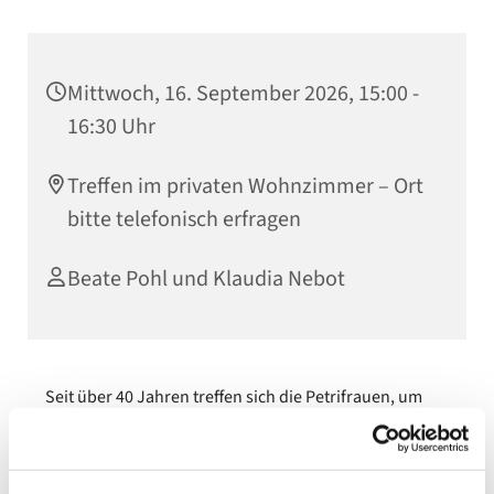
Mittwoch, 16. September 2026, 15:00 -
16:30 Uhr
Treffen im privaten Wohnzimmer – Ort
bitte telefonisch erfragen
Beate Pohl und Klaudia Nebot
Seit über 40 Jahren treffen sich die Petrifrauen, um
sich über Glauben, Leben und aktuelle Themen
auszutauschen. Wir teilen Freud und Leid, lachen
miteinander, denken nach, genießen das