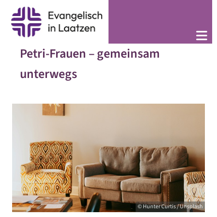
Petri-Frauen – gemeinsam
unterwegs
© Hunter Curtis / Unsplash