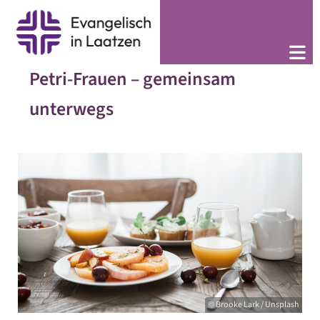
Petri-Frauen – gemeinsam
unterwegs
© Brooke Lark / Unsplash