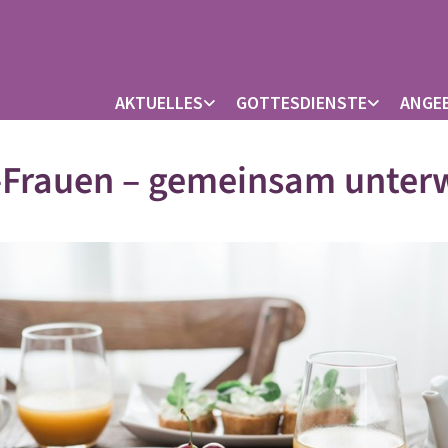
AKTUELLES
GOTTESDIENSTE
ANGE
i-Frauen – gemeinsam unter