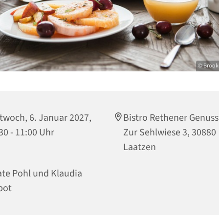
© Brooke
twoch, 6. Januar 2027,
Bistro Rethener Genus
30 - 11:00 Uhr
Zur Sehlwiese 3, 30880
Laatzen
te Pohl und Klaudia
bot