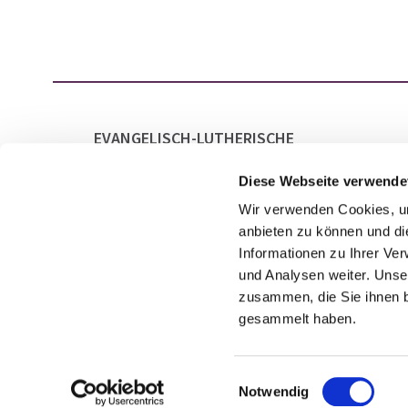
EVANGELISCH-LUTHERISCHE
GESAMTKIRCHENGEMEINDE LAATZEN
MARKTSTRASSE 21
Diese Webseite verwende
30880 LAATZEN
Wir verwenden Cookies, um
anbieten zu können und di
Informationen zu Ihrer Ve
und Analysen weiter. Unse
zusammen, die Sie ihnen b
gesammelt haben.
Einwilligungsauswahl
Notwendig