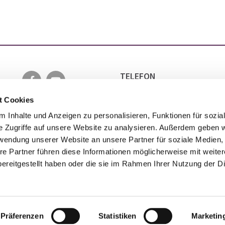
TELEFON
0511 5152 6501
EMAIL
t Cookies
INFO@EVANGELISCH-IN-LA
 Inhalte und Anzeigen zu personalisieren, Funktionen für sozia
e Zugriffe auf unsere Website zu analysieren. Außerdem geben w
rwendung unserer Website an unsere Partner für soziale Medien
re Partner führen diese Informationen möglicherweise mit weite
ereitgestellt haben oder die sie im Rahmen Ihrer Nutzung der D
Impressum
Datenschutzerklärung
ChurchDesk-Login
Präferenzen
Statistiken
Marketin