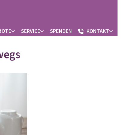
BOTE
SERVICE
SPENDEN
KONTAKT
wegs