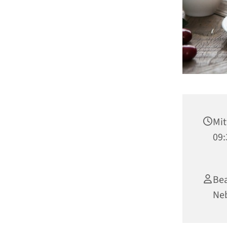
Mit
09:
Bea
Ne