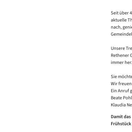
Seit über 
aktuelle T
nach, geni
Gemeindel
Unsere Tre
Rethener G
immer herz
Sie möchte
Wir freuen
Ein Anruf 
Beate Pohl
Klaudia Ne
Damit das 
Frühstück 