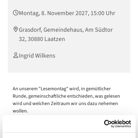
Montag, 8. November 2027, 15:00 Uhr
Grasdorf, Gemeindehaus, Am Südtor
32, 30880 Laatzen
Ingrid Wilkens
An unserem "Lesemontag" wird, in gemütlicher
Runde, gemeinschaftliche entschieden, was gelesen
wird und welchen Zeitraum wir uns dazu nehemen
wollen.
Haben Sie schon mal ein Buch gelesen und gedacht:
Wie schön wäre es, wenn ich jetzt mit anderen