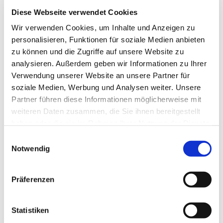
Menschen über dieses Buchen reden könnte! Wenn
das so ist, kommen Sie doch einfach mal vorbei...
Diese Webseite verwendet Cookies
Wir verwenden Cookies, um Inhalte und Anzeigen zu
personalisieren, Funktionen für soziale Medien anbieten
zu können und die Zugriffe auf unsere Website zu
analysieren. Außerdem geben wir Informationen zu Ihrer
Verwendung unserer Website an unsere Partner für
soziale Medien, Werbung und Analysen weiter. Unsere
Partner führen diese Informationen möglicherweise mit
weiteren Daten zusammen, die Sie ihnen bereitgestellt
haben oder die sie im Rahmen Ihrer Nutzung der Dienste
gesammelt haben.
Einwilligungsauswahl
Notwendig
Präferenzen
Statistiken