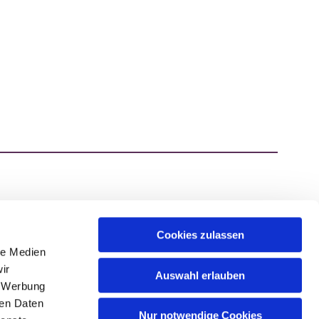
Cookies zulassen
ATZEN.DE
le Medien
ir
Auswahl erlauben
, Werbung
ren Daten
Nur notwendige Cookies