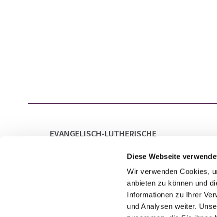
EVANGELISCH-LUTHERISCHE
GESAMTKIRCHENGEMEINDE LAATZEN
MARKTSTRASSE 21
Diese Webseite verwende
30880 LAATZEN
Wir verwenden Cookies, um
anbieten zu können und di
Informationen zu Ihrer Ve
und Analysen weiter. Unse