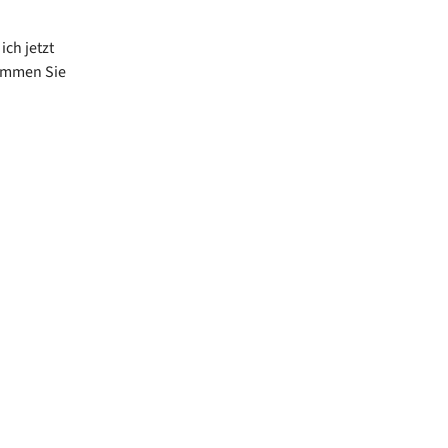
ch jetzt
kommen Sie