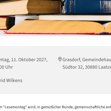
tag, 11. Oktober 2027,
Grasdorf, Gemeindeha
00 Uhr
Südtor 32, 30880 Laatz
rid Wilkens
 "Lesemontag" wird, in gemütlicher Runde, gemeinschaftliche en