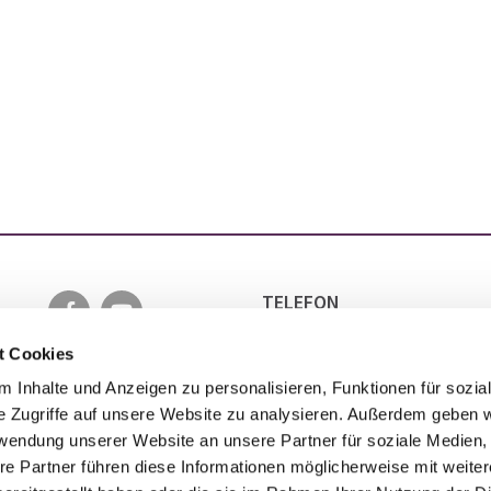
TELEFON
0511 5152 6501
EMAIL
t Cookies
INFO@EVANGELISCH-IN-LA
 Inhalte und Anzeigen zu personalisieren, Funktionen für sozia
e Zugriffe auf unsere Website zu analysieren. Außerdem geben w
rwendung unserer Website an unsere Partner für soziale Medien
re Partner führen diese Informationen möglicherweise mit weite