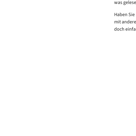
was geles
Haben Sie 
mit andere
doch einfa