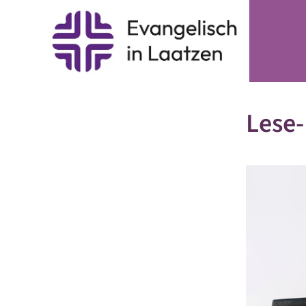
Lese-