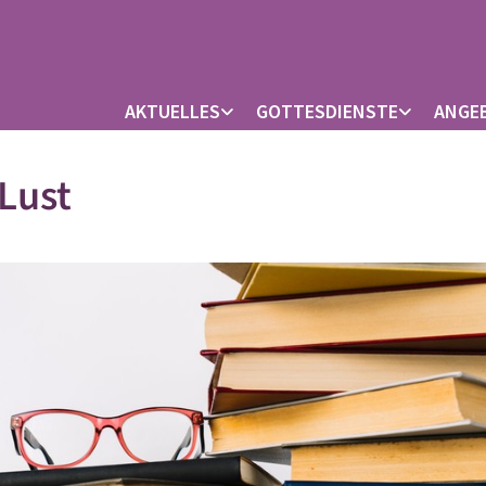
AKTUELLES
GOTTESDIENSTE
ANGE
Lust