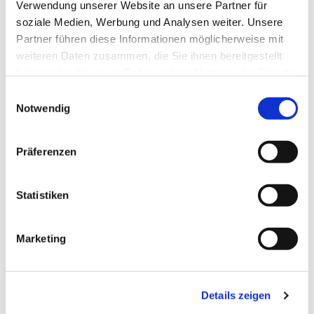
Verwendung unserer Website an unsere Partner für
soziale Medien, Werbung und Analysen weiter. Unsere
Partner führen diese Informationen möglicherweise mit
weiteren Daten zusammen, die Sie ihnen bereitgestellt
haben oder die sie im Rahmen Ihrer Nutzung der Dienste
gesammelt haben.
Einwilligungsauswahl
Notwendig
Dies könnte Sie auch
Präferenzen
interessieren
Statistiken
Marketing
Details zeigen