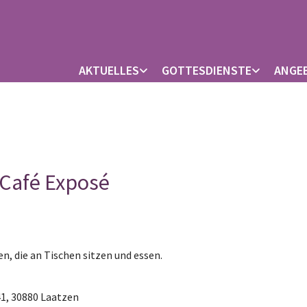
AKTUELLES
GOTTESDIENSTE
ANGE
 Café Exposé
41, 30880 Laatzen