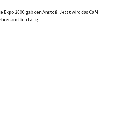
 Expo 2000 gab den Anstoß. Jetzt wird das Café
ehrenamtlich tätig.