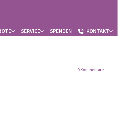
BOTE
SERVICE
SPENDEN
KONTAKT
0
Kommentare