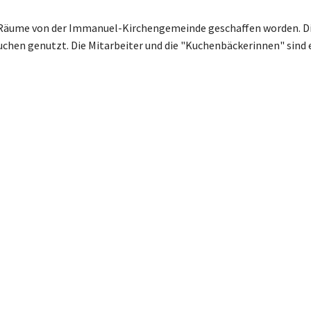
e Räume von der Immanuel-Kirchengemeinde geschaffen worden. Die
uchen genutzt. Die Mitarbeiter und die "Kuchenbäckerinnen" sind 