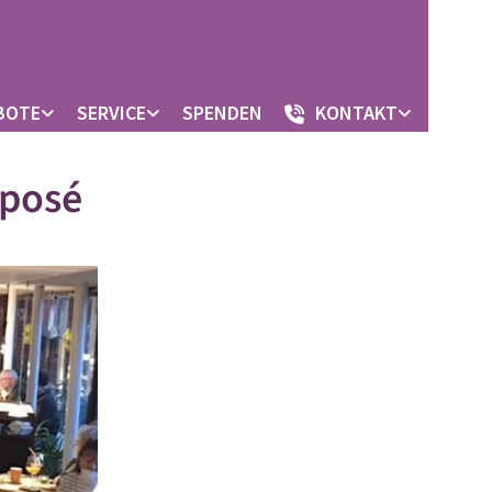
BOTE
SERVICE
SPENDEN
KONTAKT
xposé