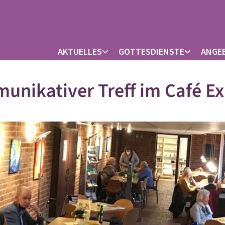
AKTUELLES
GOTTESDIENSTE
ANGE
nikativer Treff im Café E