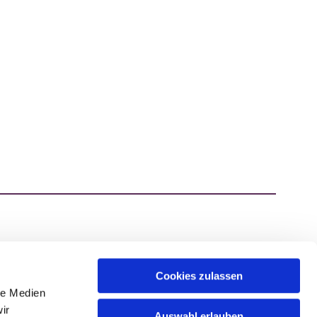
Cookies zulassen
ATZEN.DE
le Medien
ir
Auswahl erlauben