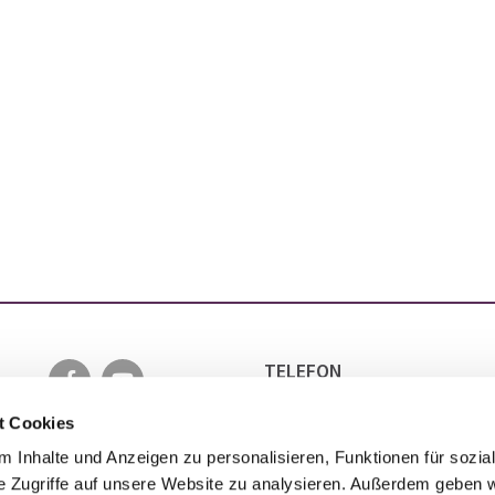
TELEFON
0511 5152 6501
EMAIL
t Cookies
INFO@EVANGELISCH-IN-LA
 Inhalte und Anzeigen zu personalisieren, Funktionen für sozia
e Zugriffe auf unsere Website zu analysieren. Außerdem geben w