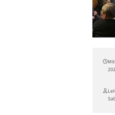
Mit
202
Lei
Sab