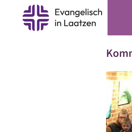
Kommu