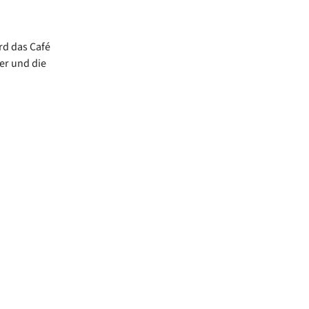
rd das Café
er und die