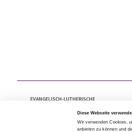
EVANGELISCH-LUTHERISCHE
GESAMTKIRCHENGEMEINDE LAATZEN
MARKTSTRASSE 21
Diese Webseite verwende
30880 LAATZEN
Wir verwenden Cookies, um
anbieten zu können und di