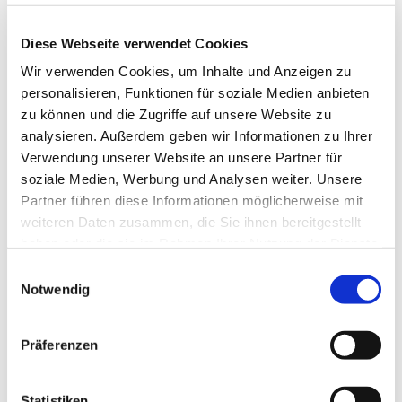
bei Kaffee und Kuchen genutzt. Die Mitarbeiter und die
"Kuchenbäckerinnen" sind ehrenamtlich tätig.
Diese Webseite verwendet Cookies
Das Team freut sich auch viele Besucher!
Wir verwenden Cookies, um Inhalte und Anzeigen zu
personalisieren, Funktionen für soziale Medien anbieten
zu können und die Zugriffe auf unsere Website zu
analysieren. Außerdem geben wir Informationen zu Ihrer
Verwendung unserer Website an unsere Partner für
soziale Medien, Werbung und Analysen weiter. Unsere
Partner führen diese Informationen möglicherweise mit
weiteren Daten zusammen, die Sie ihnen bereitgestellt
haben oder die sie im Rahmen Ihrer Nutzung der Dienste
gesammelt haben.
Einwilligungsauswahl
Notwendig
Präferenzen
Statistiken