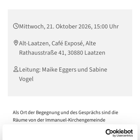
Mittwoch, 21. Oktober 2026, 15:00 Uhr
Alt-Laatzen, Café Exposé, Alte
Rathausstraße 41, 30880 Laatzen
Leitung: Maike Eggers und Sabine
Vogel
Als Ort der Begegnung und des Gesprächs sind die
Räume von der Immanuel-Kirchengemeinde
geschaffen worden. Die Expo 2000 gab den Anstoß.
Jetzt wird das Café Exposé als Kommunikativer Treff