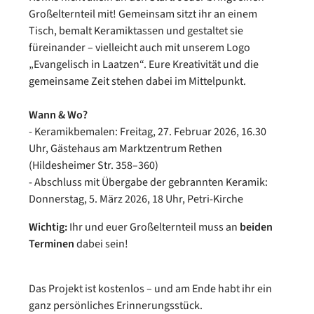
Großelternteil mit! Gemeinsam sitzt ihr an einem
Tisch, bemalt Keramiktassen und gestaltet sie
füreinander – vielleicht auch mit unserem Logo
„Evangelisch in Laatzen“. Eure Kreativität und die
gemeinsame Zeit stehen dabei im Mittelpunkt.
Wann & Wo?
- Keramikbemalen: Freitag, 27. Februar 2026, 16.30
Uhr, Gästehaus am Marktzentrum Rethen
(Hildesheimer Str. 358–360)
- Abschluss mit Übergabe der gebrannten Keramik:
Donnerstag, 5. März 2026, 18 Uhr, Petri-Kirche
Wichtig:
Ihr und euer Großelternteil muss an
beiden
Terminen
dabei sein!
Das Projekt ist kostenlos – und am Ende habt ihr ein
ganz persönliches Erinnerungsstück.