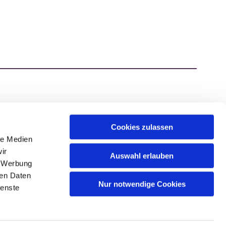
Cookies zulassen
ATZEN.DE
le Medien
ir
Auswahl erlauben
, Werbung
ren Daten
Nur notwendige Cookies
ienste