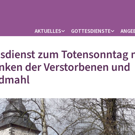
AKTUELLES
GOTTESDIENSTE
ANGE
sdienst zum Totensonntag 
nken der Verstorbenen und
dmahl