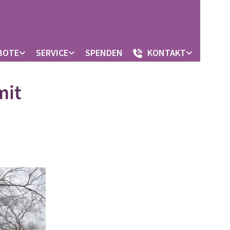
BOTE
SERVICE
SPENDEN
KONTAKT
mit