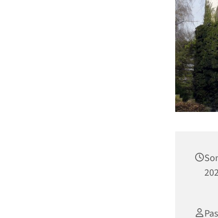
Son
202
Pas