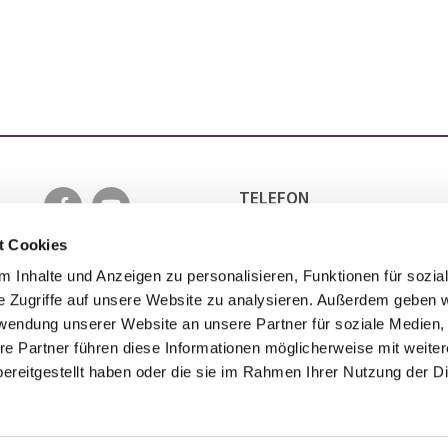
TELEFON
0511 5152 6501
EMAIL
t Cookies
INFO@EVANGELISCH-IN-LA
 Inhalte und Anzeigen zu personalisieren, Funktionen für sozia
e Zugriffe auf unsere Website zu analysieren. Außerdem geben w
rwendung unserer Website an unsere Partner für soziale Medien
re Partner führen diese Informationen möglicherweise mit weite
ereitgestellt haben oder die sie im Rahmen Ihrer Nutzung der D
Impressum
Datenschutzerklärung
ChurchDesk-Login