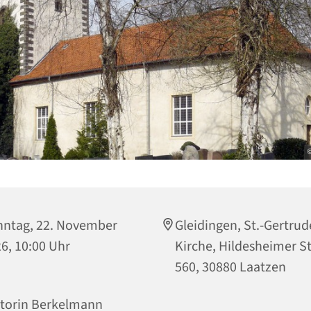
©
ntag, 22. November
Gleidingen, St.-Gertrud
6, 10:00 Uhr
Kirche, Hildesheimer S
560, 30880 Laatzen
torin Berkelmann