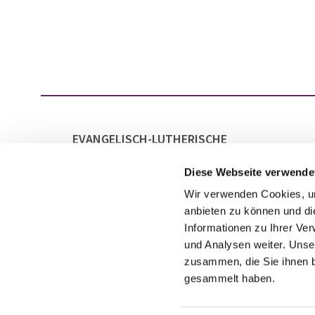
EVANGELISCH-LUTHERISCHE
GESAMTKIRCHENGEMEINDE LAATZEN
MARKTSTRASSE 21
Diese Webseite verwende
30880 LAATZEN
Wir verwenden Cookies, um
anbieten zu können und di
Informationen zu Ihrer Ve
und Analysen weiter. Unse
zusammen, die Sie ihnen b
gesammelt haben.