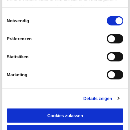
haben oder die sie im Rahmen Ihrer Nutzung der Dienste
gesammelt haben.
Einwilligungsauswahl
Notwendig
Präferenzen
Statistiken
Marketing
Details zeigen
Cookies zulassen