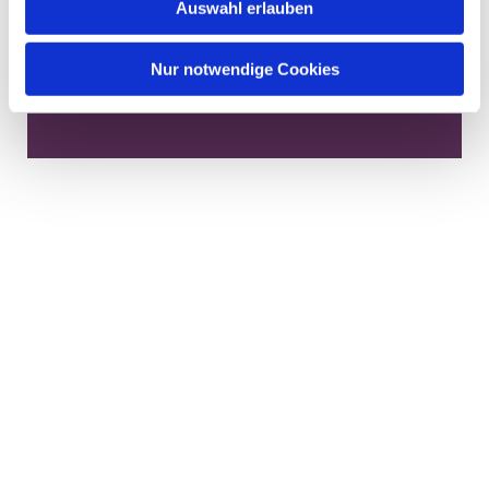
Auswahl erlauben
Dies könnte Sie auch
Nur notwendige Cookies
interessieren