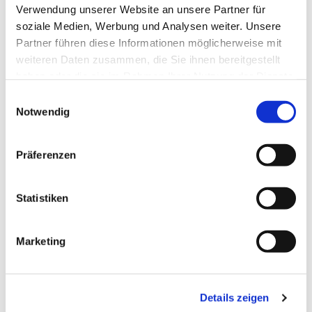
Verwendung unserer Website an unsere Partner für
soziale Medien, Werbung und Analysen weiter. Unsere
Partner führen diese Informationen möglicherweise mit
weiteren Daten zusammen, die Sie ihnen bereitgestellt
haben oder die sie im Rahmen Ihrer Nutzung der Dienste
gesammelt haben.
Einwilligungsauswahl
Notwendig
Dies könnte Sie auch
Präferenzen
interessieren
Statistiken
Marketing
Details zeigen