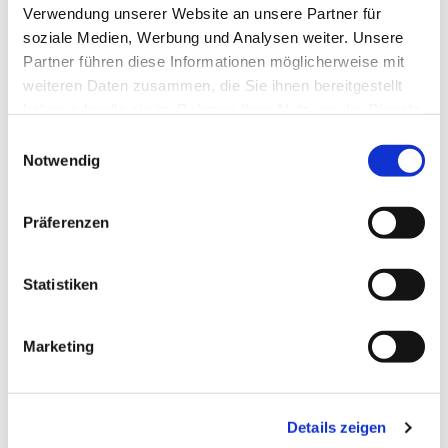
Verwendung unserer Website an unsere Partner für
soziale Medien, Werbung und Analysen weiter. Unsere
Partner führen diese Informationen möglicherweise mit
weiteren Daten zusammen, die Sie ihnen bereitgestellt
haben oder die sie im Rahmen Ihrer Nutzung der Dienste
gesammelt haben.
Einwilligungsauswahl
Notwendig
Dies könnte Sie auch
Präferenzen
interessieren
Statistiken
Marketing
Details zeigen