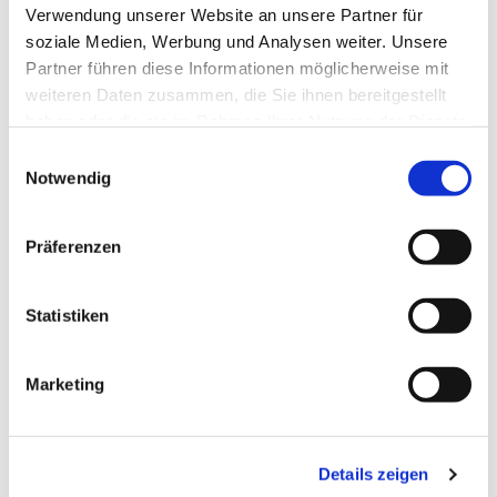
Verwendung unserer Website an unsere Partner für
soziale Medien, Werbung und Analysen weiter. Unsere
Partner führen diese Informationen möglicherweise mit
weiteren Daten zusammen, die Sie ihnen bereitgestellt
haben oder die sie im Rahmen Ihrer Nutzung der Dienste
gesammelt haben.
Einwilligungsauswahl
Notwendig
Dies könnte Sie auch
Präferenzen
interessieren
Statistiken
Marketing
Details zeigen