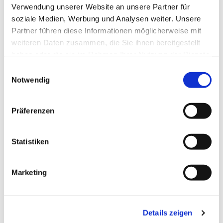
Verwendung unserer Website an unsere Partner für
soziale Medien, Werbung und Analysen weiter. Unsere
Partner führen diese Informationen möglicherweise mit
weiteren Daten zusammen, die Sie ihnen bereitgestellt
haben oder die sie im Rahmen Ihrer Nutzung der Dienste
gesammelt haben.
Einwilligungsauswahl
Notwendig
Dies könnte Sie auch
Präferenzen
interessieren
Statistiken
Marketing
Details zeigen