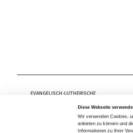
EVANGELISCH-LUTHERISCHE
GESAMTKIRCHENGEMEINDE LAATZEN
MARKTSTRASSE 21
Diese Webseite verwende
30880 LAATZEN
Wir verwenden Cookies, um
anbieten zu können und di
Informationen zu Ihrer Ve