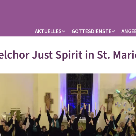
AKTUELLES
GOTTESDIENSTE
ANGE
lchor Just Spirit in St. Mar