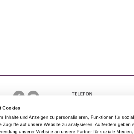
TELEFON
0511 5152 6501
EMAIL
t Cookies
INFO@EVANGELISCH-IN-LA
 Inhalte und Anzeigen zu personalisieren, Funktionen für sozia
e Zugriffe auf unsere Website zu analysieren. Außerdem geben w
rwendung unserer Website an unsere Partner für soziale Medien