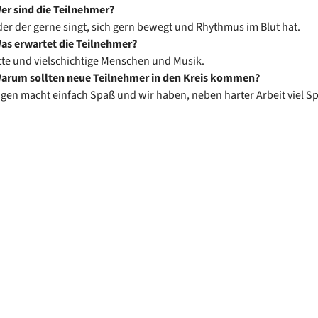
er sind die Teilnehmer?
er der gerne singt, sich gern bewegt und Rhythmus im Blut hat.
as erwartet die Teilnehmer?
te und vielschichtige Menschen und Musik.
arum sollten neue Teilnehmer in den Kreis kommen?
gen macht einfach Spaß und wir haben, neben harter Arbeit viel S