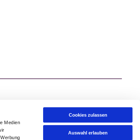
Cookies zulassen
ATZEN.DE
le Medien
ir
Auswahl erlauben
, Werbung