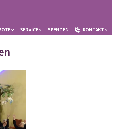
BOTE
SERVICE
SPENDEN
KONTAKT
ien