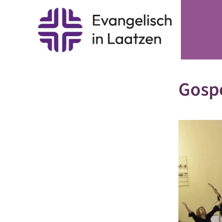
Gospe