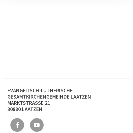
EVANGELISCH-LUTHERISCHE
GESAMTKIRCHENGEMEINDE LAATZEN
MARKTSTRASSE 21
30880 LAATZEN