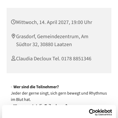
Mittwoch, 14. April 2027, 19:00 Uhr
Grasdorf, Gemeindezentrum, Am
Südtor 32, 30880 Laatzen
Claudia Decloux Tel. 0178 8851346
·
Wer sind die Teilnehmer?
Jeder der gerne singt, sich gern bewegt und Rhythmus
im Blut hat.
·
Was erwartet die Teilnehmer?
Nette und vielschichtige Menschen und Musik.