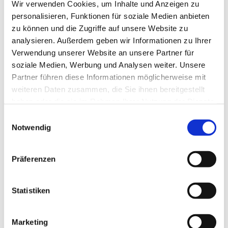
Wir verwenden Cookies, um Inhalte und Anzeigen zu
personalisieren, Funktionen für soziale Medien anbieten
zu können und die Zugriffe auf unsere Website zu
analysieren. Außerdem geben wir Informationen zu Ihrer
Verwendung unserer Website an unsere Partner für
soziale Medien, Werbung und Analysen weiter. Unsere
Partner führen diese Informationen möglicherweise mit
weiteren Daten zusammen, die Sie ihnen bereitgestellt
haben oder die sie im Rahmen Ihrer Nutzung der Dienste
gesammelt haben.
Einwilligungsauswahl
Notwendig
Präferenzen
Statistiken
Dies könnte Sie auch
interessieren
Marketing