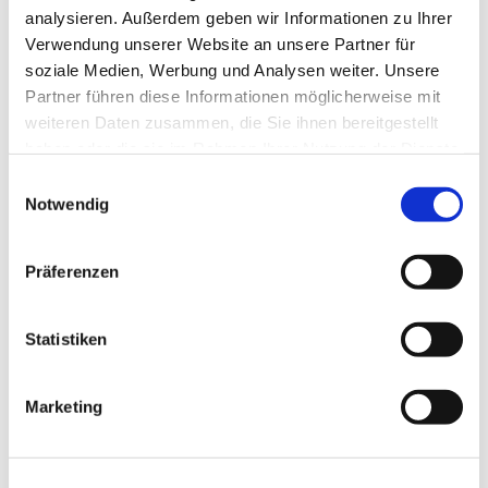
analysieren. Außerdem geben wir Informationen zu Ihrer
Verwendung unserer Website an unsere Partner für
soziale Medien, Werbung und Analysen weiter. Unsere
Partner führen diese Informationen möglicherweise mit
weiteren Daten zusammen, die Sie ihnen bereitgestellt
haben oder die sie im Rahmen Ihrer Nutzung der Dienste
gesammelt haben.
Einwilligungsauswahl
Notwendig
Präferenzen
Dies könnte Sie auch
interessieren
Statistiken
Marketing