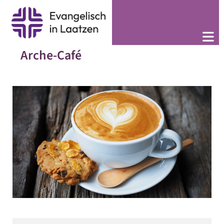
Arche-Café