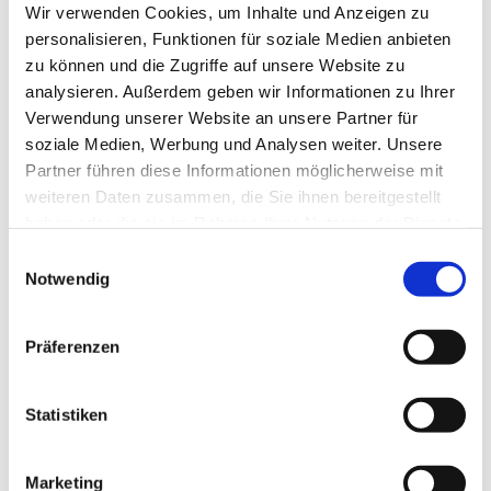
Wir verwenden Cookies, um Inhalte und Anzeigen zu
personalisieren, Funktionen für soziale Medien anbieten
zu können und die Zugriffe auf unsere Website zu
analysieren. Außerdem geben wir Informationen zu Ihrer
Verwendung unserer Website an unsere Partner für
soziale Medien, Werbung und Analysen weiter. Unsere
Partner führen diese Informationen möglicherweise mit
weiteren Daten zusammen, die Sie ihnen bereitgestellt
haben oder die sie im Rahmen Ihrer Nutzung der Dienste
gesammelt haben.
Einwilligungsauswahl
Notwendig
Präferenzen
Statistiken
Dies könnte Sie auch
interessieren
Marketing