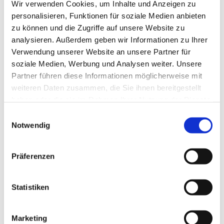
Wir verwenden Cookies, um Inhalte und Anzeigen zu
personalisieren, Funktionen für soziale Medien anbieten
zu können und die Zugriffe auf unsere Website zu
analysieren. Außerdem geben wir Informationen zu Ihrer
Verwendung unserer Website an unsere Partner für
soziale Medien, Werbung und Analysen weiter. Unsere
Partner führen diese Informationen möglicherweise mit
weiteren Daten zusammen, die Sie ihnen bereitgestellt
haben oder die sie im Rahmen Ihrer Nutzung der Dienste
gesammelt haben.
Einwilligungsauswahl
Notwendig
Präferenzen
Statistiken
Dies könnte Sie auch
interessieren
Marketing