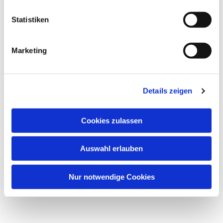
Entschlossenheit des Propheten erinnern und ihnen
Kraft für ihren eigenen Weg geben.
Statistiken
Marketing
Dies könnte Sie auch
Details zeigen
interessieren
Cookies zulassen
Auswahl erlauben
Nur notwendige Cookies